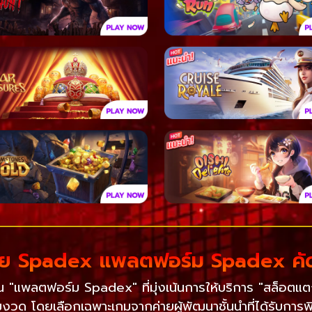
าย Spadex แพลตฟอร์ม Spadex คัด
 "แพลตฟอร์ม Spadex" ที่มุ่งเน้นการให้บริการ "สล็อตแต
ข้มงวด โดยเลือกเฉพาะเกมจากค่ายผู้พัฒนาชั้นนำที่ได้รับการพ