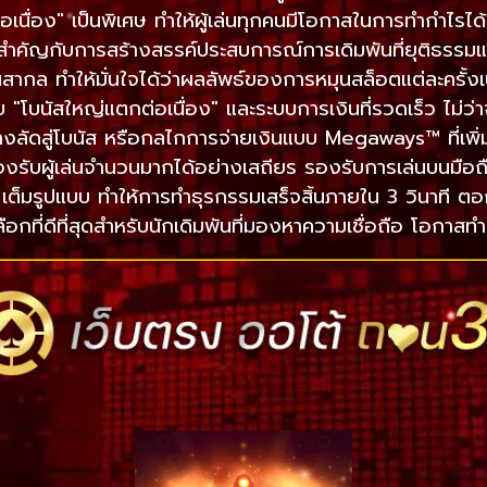
ต่อเนื่อง" เป็นพิเศษ ทำให้ผู้เล่นทุกคนมีโอกาสในการทำกำไร
ามสำคัญกับการสร้างสรรค์ประสบการณ์การเดิมพันที่ยุติธร
กล ทำให้มั่นใจได้ว่าผลลัพธ์ของการหมุนสล็อตแต่ละครั้งเ
 "โบนัสใหญ่แตกต่อเนื่อง" และระบบการเงินที่รวดเร็ว ไม่ว่
ดทางลัดสู่โบนัส หรือกลไกการจ่ายเงินแบบ Megaways™ ที่เพิ่
อรองรับผู้เล่นจำนวนมากได้อย่างเสถียร รองรับการเล่นบนมือ
เต็มรูปแบบ ทำให้การทำธุรกรรมเสร็จสิ้นภายใน 3 วินาที ต
อกที่ดีที่สุดสำหรับนักเดิมพันที่มองหาความเชื่อถือ โอกา