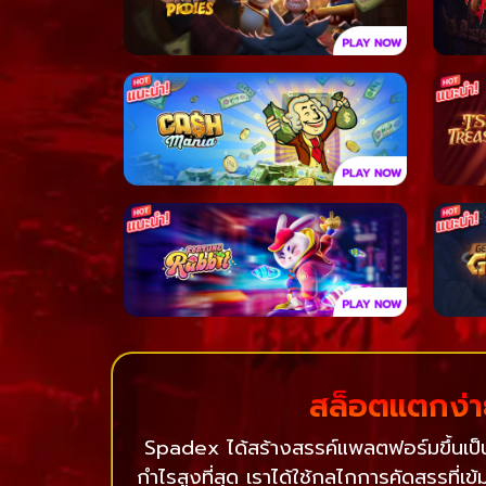
สล็อตแตกง่
Spadex ได้สร้างสรรค์แพลตฟอร์มขึ้นเป็น
กำไรสูงที่สุด เราได้ใช้กลไกการคัดสรรที่เ