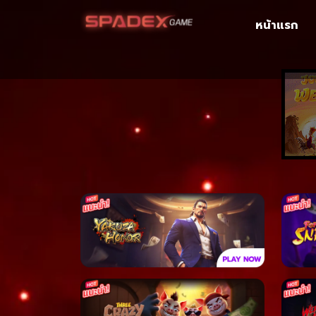
หน้าแรก