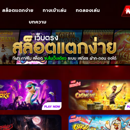
สล็อตแตกง่าย
ทางเข้าเล่น
ทดลองเล่น
บทความ